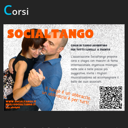
C
orsi