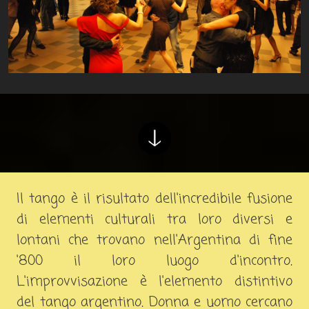
Il tango è il risultato dell'incredibile fusione
di elementi culturali tra loro diversi e
lontani che trovano nell'Argentina di fine
'800 il loro luogo d'incontro.
L'improvvisazione è l'elemento distintivo
del tango argentino. Donna e uomo cercano