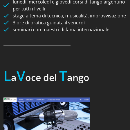
lunedì, mercoledì e giovedì corsi di tango argentino
per tutti i livelli
stage a tema di tecnica, musicalità, improvvisazione
3 ore di pratica guidata il venerdì
seminari con maestri di fama internazionale
_________________________________
L
V
T
a
oce del
ango