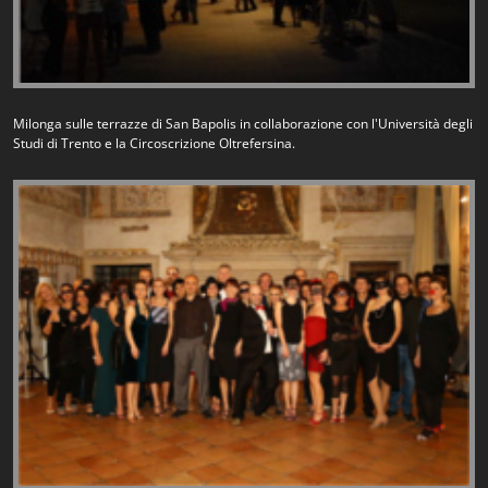
Milonga sulle terrazze di San Bapolis in collaborazione con l'Università degli
Studi di Trento e la Circoscrizione Oltrefersina.