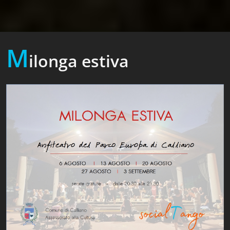
M
ilonga estiva