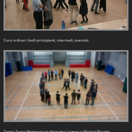
Corsi ordinari: livelli principianti, intermedi, avanzati.
Trento Tango Weekend con Alejandro Larenas e Marisol Morales.